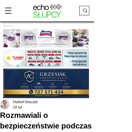
Reklama
Hubert Graczyk
10 lut
Rozmawiali o
bezpieczeństwie podczas