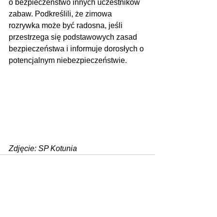
o bezpieczeństwo innych uczestników 
zabaw. Podkreślili, że zimowa 
rozrywka może być radosna, jeśli 
przestrzega się podstawowych zasad 
bezpieczeństwa i informuje dorosłych o 
potencjalnym niebezpieczeństwie.
Zdjęcie: SP Kotunia
Zobacz wszystkie
Ostatnie posty