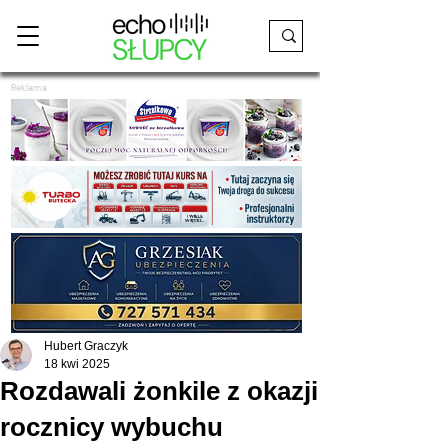
Reklama
Hubert Graczyk
18 kwi 2025
Rozdawali żonkile z okazji
rocznicy wybuchu