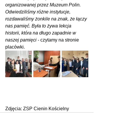
organizowanej przez Muzeum Polin. 
Odwiedziliśmy różne instytucje, 
rozdawaliśmy żonkile na znak, że łączy 
nas pamięć. Była to żywa lekcja 
historii, która na długo zapadnie w 
naszej pamięci 
- czytamy na stronie 
placówki.
Zdjęcia: ZSP Cienin Kościelny
Zobacz wszystkie
Ostatnie posty