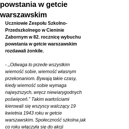
powstania w getcie
warszawskim
Uczniowie Zespołu Szkolno-
Przedszkolnego w Cieninie 
Zabornym w 82. rocznicę wybuchu 
powstania w getcie warszawskim 
rozdawali żonkile.
- 
,,Odwaga to przede wszystkim 
wierność sobie, wierność własnym 
przekonaniom. Bywają takie czasy, 
kiedy wierność sobie wymaga 
najwyższych, wręcz niewiarygodnych 
poświęceń." Takim wartościami 
kierowali się wszyscy walczący 19 
kwietnia 1943 roku w getcie 
warszawskim. Społeczność szkolna jak 
co roku włączyła się do akcji 