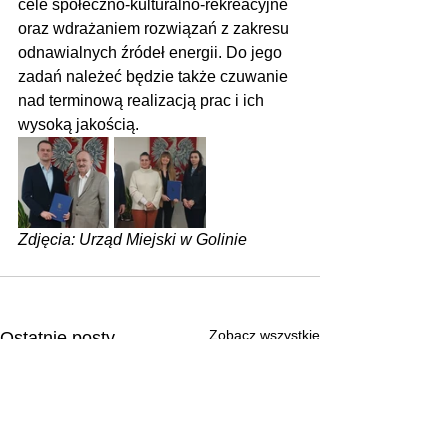
cele społeczno-kulturalno-rekreacyjne 
oraz wdrażaniem rozwiązań z zakresu 
odnawialnych źródeł energii. Do jego 
zadań należeć będzie także czuwanie 
nad terminową realizacją prac i ich 
wysoką jakością.
Zdjęcia: Urząd Miejski w Golinie
Zobacz wszystkie
Ostatnie posty