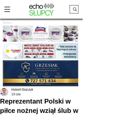
Reklama
Hubert Graczyk
13 cze
Reprezentant Polski w
piłce nożnej wziął ślub w