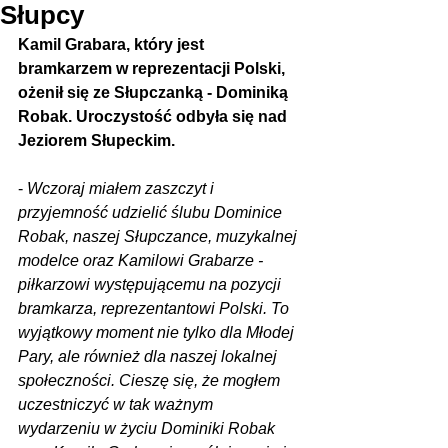
Słupcy
Kamil Grabara, który jest 
bramkarzem w reprezentacji Polski, 
ożenił się ze Słupczanką - Dominiką 
Robak. Uroczystość odbyła się nad 
Jeziorem Słupeckim.
- 
Wczoraj miałem zaszczyt i 
przyjemność udzielić ślubu Dominice 
Robak, naszej Słupczance, muzykalnej 
modelce oraz Kamilowi Grabarze - 
piłkarzowi występującemu na pozycji 
bramkarza, reprezentantowi Polski. To 
wyjątkowy moment nie tylko dla Młodej 
Pary, ale również dla naszej lokalnej 
społeczności. Cieszę się, że mogłem 
uczestniczyć w tak ważnym 
wydarzeniu w życiu Dominiki Robak 