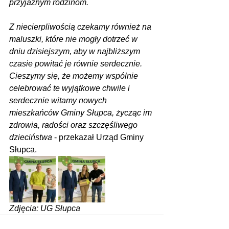
przyjaznym rodzinom.
Z niecierpliwością czekamy również na 
maluszki, które nie mogły dotrzeć w 
dniu dzisiejszym, aby w najbliższym 
czasie powitać je równie serdecznie. 
Cieszymy się, że możemy wspólnie 
celebrować te wyjątkowe chwile i 
serdecznie witamy nowych 
mieszkańców Gminy Słupca, życząc im 
zdrowia, radości oraz szczęśliwego 
dzieciństwa
 - przekazał Urząd Gminy 
Słupca.
Zdjęcia: UG Słupca