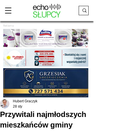
Reklama
Hubert Graczyk
28 sty
Przywitali najmłodszych
mieszkańców gminy