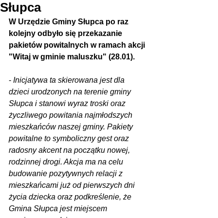
Słupca
W Urzędzie Gminy Słupca po raz 
kolejny odbyło się przekazanie 
pakietów powitalnych w ramach akcji 
"Witaj w gminie maluszku" (28.01).
- 
Inicjatywa ta skierowana jest dla 
dzieci urodzonych na terenie gminy 
Słupca i stanowi wyraz troski oraz 
życzliwego powitania najmłodszych 
mieszkańców naszej gminy. Pakiety 
powitalne to symboliczny gest oraz 
radosny akcent na początku nowej, 
rodzinnej drogi. Akcja ma na celu 
budowanie pozytywnych relacji z 
mieszkańcami już od pierwszych dni 
życia dziecka oraz podkreślenie, że 
Gmina Słupca jest miejscem 