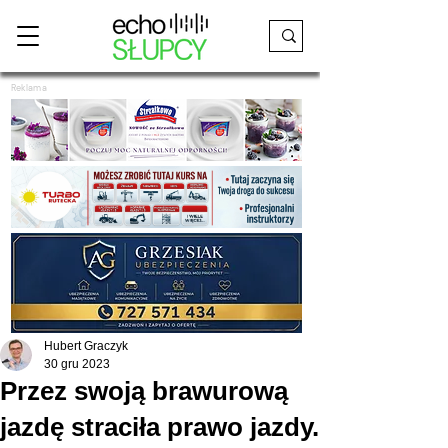
Reklama
Hubert Graczyk
30 gru 2023
Przez swoją brawurową
jazdę straciła prawo jazdy.