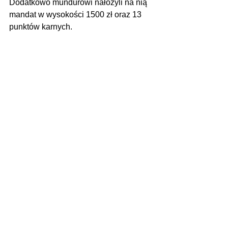
Dodatkowo mundurowi nałożyli na nią 
mandat w wysokości 1500 zł oraz 13 
punktów karnych.