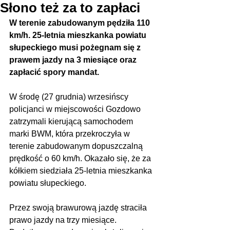
Słono też za to zapłaci
W terenie zabudowanym pędziła 110 
km/h. 25-letnia mieszkanka powiatu 
słupeckiego musi pożegnam się z 
prawem jazdy na 3 miesiące oraz 
zapłacić spory mandat.
W środę (27 grudnia) wrzesińscy 
policjanci w miejscowości Gozdowo 
zatrzymali kierującą samochodem 
marki BWM, która przekroczyła w 
terenie zabudowanym dopuszczalną 
prędkość o 60 km/h. Okazało się, że za 
kółkiem siedziała 25-letnia mieszkanka 
powiatu słupeckiego.
Przez swoją brawurową jazdę straciła 
prawo jazdy na trzy miesiące. 