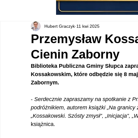
Hubert Graczyk
11 kwi 2025
Przemysław Kossa
Cienin Zaborny
Biblioteka Publiczna Gminy Słupca zapr
Kossakowskim, które odbędzie się 8 maja
Zabornym.
- 
Serdecznie zapraszamy na spotkanie z P
podróżnikiem, autorem książki „Na granicy
„Kossakowski. Szósty zmysł”, „Inicjacja”, 
książnica.