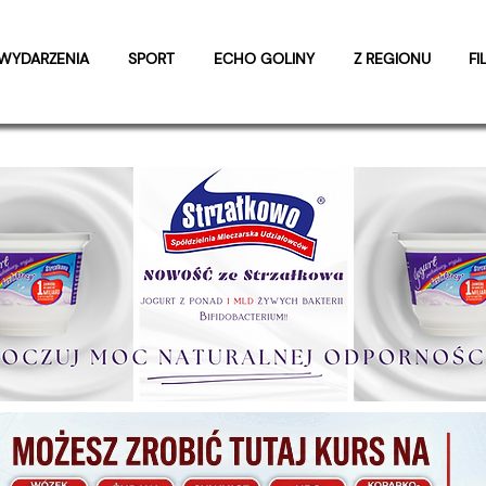
WYDARZENIA
SPORT
ECHO GOLINY
Z REGIONU
FI