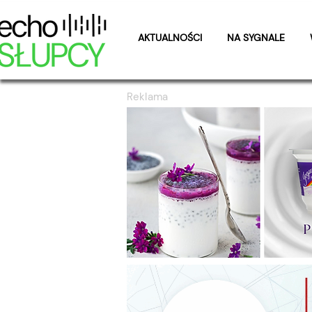
AKTUALNOŚCI
NA SYGNALE
Reklama