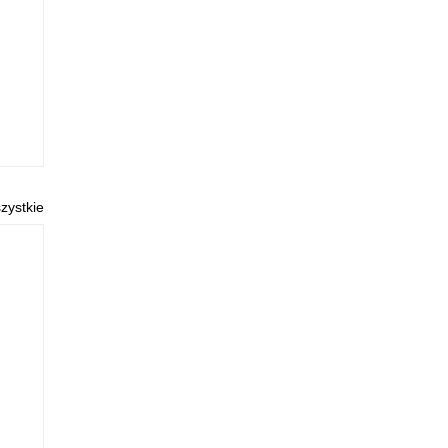
zystkie