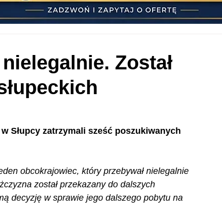
nielegalnie. Został
słupeckich
i w Słupcy zatrzymali sześć poszukiwanych 
den obcokrajowiec, który przebywał nielegalnie 
ężczyzna został przekazany do dalszych 
mą decyzję w sprawie jego dalszego pobytu na 