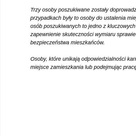
Trzy osoby poszukiwane zostały doprowad
przypadkach były to osoby do ustalenia mi
osób poszukiwanych to jedno z kluczowych z
zapewnienie skuteczności wymiaru sprawied
bezpieczeństwa mieszkańców. 
Osoby, które unikają odpowiedzialności karn
miejsce zamieszkania lub podejmując pracę