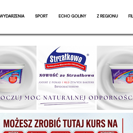
WYDARZENIA
SPORT
ECHO GOLINY
Z REGIONU
FI