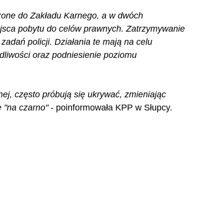
zone do Zakładu Karnego, a w dwóch 
ejsca pobytu do celów prawnych. Zatrzymywanie 
adań policji. Działania te mają na celu 
liwości oraz podniesienie poziomu 
ej, często próbują się ukrywać, zmieniając 
 "na czarno"
 - poinformowała KPP w Słupcy.