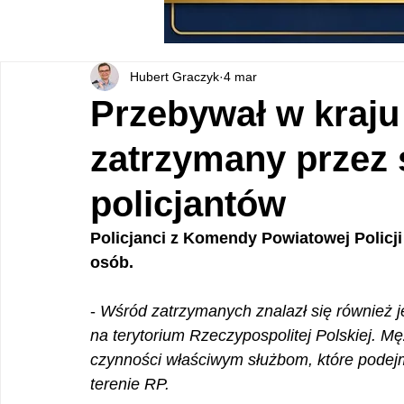
Hubert Graczyk
4 mar
Przebywał w kraju 
zatrzymany przez 
policjantów
Policjanci z Komendy Powiatowej Policj
osób.
- 
Wśród zatrzymanych znalazł się również je
na terytorium Rzeczypospolitej Polskiej. M
czynności właściwym służbom, które podej
terenie RP. 