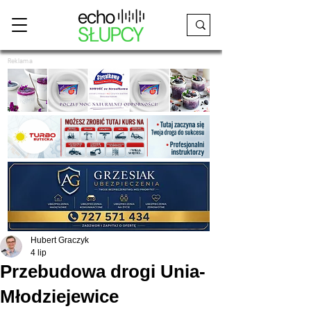
Reklama
Hubert Graczyk
4 lip
Przebudowa drogi Unia-
Młodziejewice