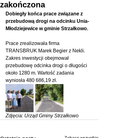
zakończona
Dobiegły końca prace związane z 
przebudową drogi na odcinku Unia-
Młodziejewice w gminie Strzałkowo.
Prace zrealizowała firma 
TRANSBRUK Marek Begier z Nekli. 
Zakres inwestycji obejmował 
przebudowę odcinka drogi o długości 
około 1280 m. Wartość zadania 
wyniosła 480 686,19 zł.
Zdjęcia: Urząd Gminy Strzałkowo
Zobacz wszystkie