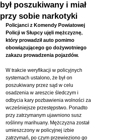
był poszukiwany i miał
przy sobie narkotyki
Policjanci z Komendy Powiatowej 
Policji w Słupcy ujęli mężczyznę, 
który prowadził auto pomimo 
obowiązującego go dożywotniego 
zakazu prowadzenia pojazdów.
W trakcie weryfikacji w policyjnych 
systemach ustalono, że był on 
poszukiwany przez sąd w celu 
osadzenia w areszcie śledczym i 
odbycia kary pozbawienia wolności za 
wcześniejsze przestępstwo. Ponadto 
przy zatrzymanym ujawniono susz 
roślinny marihuany. Mężczyzna został 
umieszczony w policyjnej izbie 
zatrzymań, po czym przewieziono go 