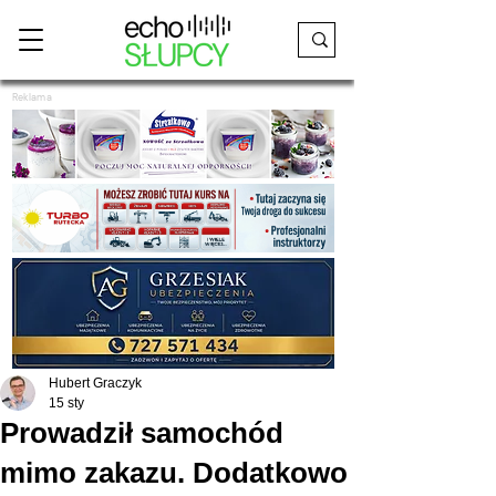
Reklama
Hubert Graczyk
15 sty
Prowadził samochód
mimo zakazu. Dodatkowo