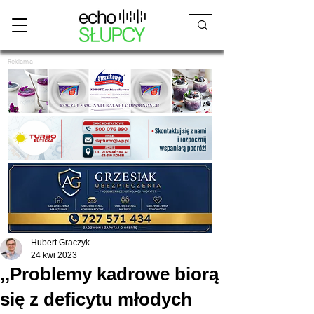
Reklama
Hubert Graczyk
24 kwi 2023
,,Problemy kadrowe biorą
się z deficytu młodych