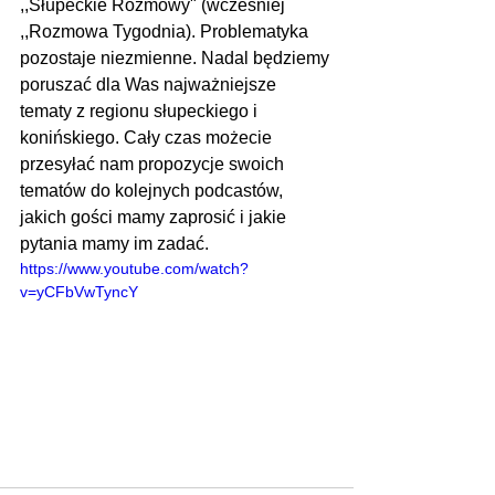
,,Słupeckie Rozmowy" (wcześniej 
,,Rozmowa Tygodnia). Problematyka 
pozostaje niezmienne. Nadal będziemy 
poruszać dla Was najważniejsze 
tematy z regionu słupeckiego i 
konińskiego. Cały czas możecie 
przesyłać nam propozycje swoich 
tematów do kolejnych podcastów, 
jakich gości mamy zaprosić i jakie 
pytania mamy im zadać.
https://www.youtube.com/watch?
v=yCFbVwTyncY