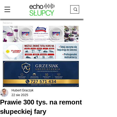
Reklama
Hubert Graczyk
22 sie 2025
Prawie 300 tys. na remont
słupeckiej fary