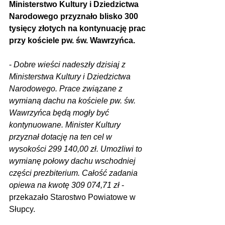
Ministerstwo Kultury i Dziedzictwa 
Narodowego przyznało blisko 300 
tysięcy złotych na kontynuację prac 
przy kościele pw. św. Wawrzyńca.
- 
Dobre wieści nadeszły dzisiaj z 
Ministerstwa Kultury i Dziedzictwa 
Narodowego. Prace związane z 
wymianą dachu na kościele pw. św. 
Wawrzyńca będą mogły być 
kontynuowane. Minister Kultury 
przyznał dotację na ten cel w 
wysokości 299 140,00 zł. Umożliwi to 
wymianę połowy dachu wschodniej 
części prezbiterium. Całość zadania 
opiewa na kwotę 309 074,71 zł 
- 
przekazało Starostwo Powiatowe w 
Słupcy.