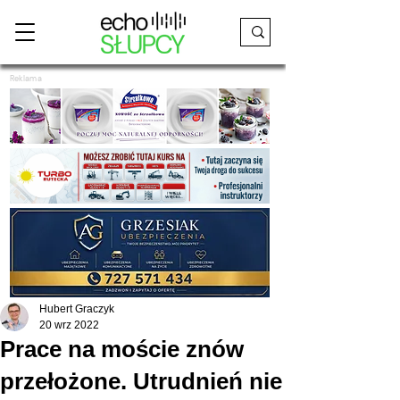
Reklama
Hubert Graczyk
20 wrz 2022
Prace na moście znów
przełożone. Utrudnień nie