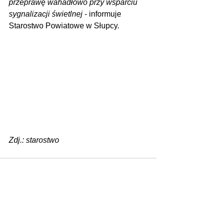
przeprawę wahadłowo przy wsparciu 
sygnalizacji świetlnej
 - informuje 
Starostwo Powiatowe w Słupcy.
Zdj.: starostwo
Zobacz wszystkie
Ostatnie posty