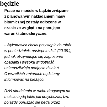
będzie
Prace na moście w Lądzie związane 
z planowanym nakładaniem masy 
bitumicznej zostały odłożone w 
czasie ze względu na panujące 
warunki atmosferyczne. 
- 
Wykonawca chciał przystąpić do robót 
w poniedziałek, następnie dziś (20.09.), 
jednak utrzymujące się zagrożenie 
opadami i wysoka wilgotność 
uniemożliwiają podjęcie działań.
O wszelkich zmianach będziemy 
informować na bieżąco. 
Dziś utrudnienia w ruchu drogowym na 
moście będą takie jak dotychczas, tzn. 
pojazdy poruszać się będą przez 