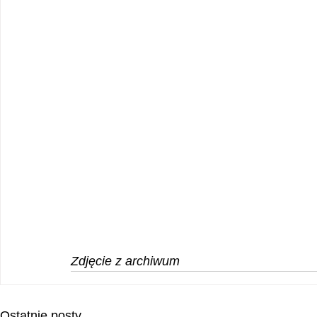
Zdjęcie z archiwum
Ostatnie posty