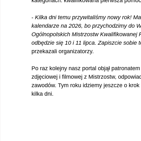
kategoriach: kwalifikowana pierwsza pomo
- 
Kilka dni temu przywitaliśmy nowy rok! Mam
kalendarze na 2026, bo przychodzimy do W
Ogólnopolskich Mistrzostw Kwalifikowanej
odbędzie się 10 i 11 lipca. Zapiszcie sobie 
przekazali organizatorzy.
Po raz kolejny nasz portal objął patronatem
zdjęciowej i filmowej z Mistrzostw, odpowi
zawodów. Tym roku idziemy jeszcze o krok d
kilka dni.