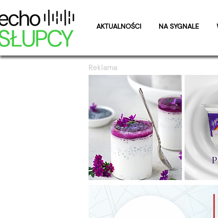
AKTUALNOŚCI
NA SYGNALE
Reklama