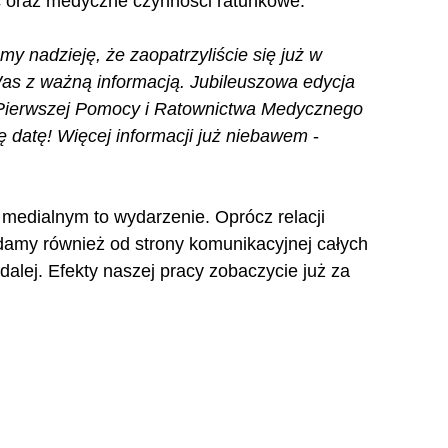
c oraz medyczne czynności ratunkowe.
y nadzieję, że zaopatrzyliście się już w 
as z ważną informacją. Jubileuszowa edycja 
 Pierwszej Pomocy i Ratownictwa Medycznego 
tę datę! Więcej informacji już niebawem
 - 
 medialnym to wydarzenie. Oprócz relacji 
adamy również od strony komunikacyjnej całych 
alej. Efekty naszej pracy zobaczycie już za 