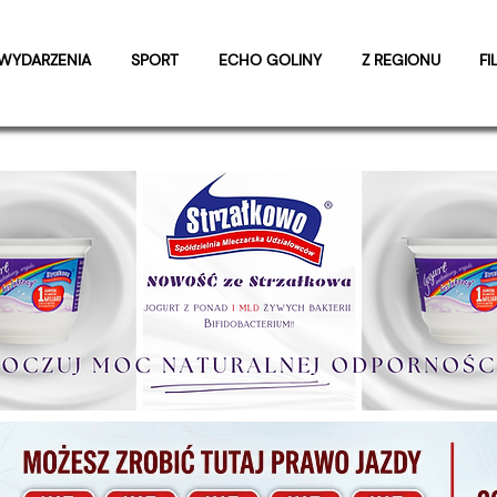
WYDARZENIA
SPORT
ECHO GOLINY
Z REGIONU
FI