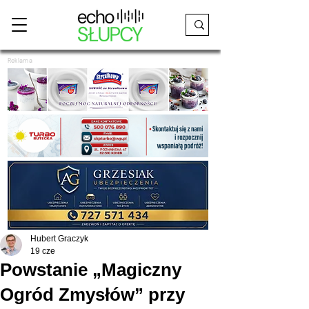
Reklama
Hubert Graczyk
19 cze
Powstanie „Magiczny
Ogród Zmysłów” przy