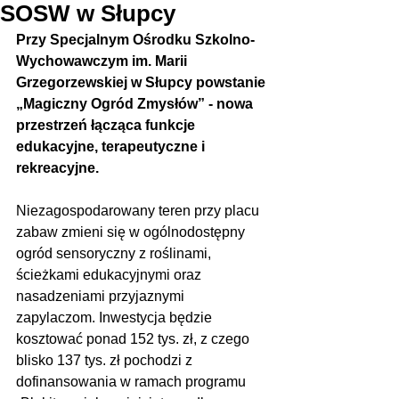
SOSW w Słupcy
Przy Specjalnym Ośrodku Szkolno-
Wychowawczym im. Marii 
Grzegorzewskiej w Słupcy powstanie 
„Magiczny Ogród Zmysłów” - nowa 
przestrzeń łącząca funkcje 
edukacyjne, terapeutyczne i 
rekreacyjne. 
Niezagospodarowany teren przy placu 
zabaw zmieni się w ogólnodostępny 
ogród sensoryczny z roślinami, 
ścieżkami edukacyjnymi oraz 
nasadzeniami przyjaznymi 
zapylaczom. Inwestycja będzie 
kosztować ponad 152 tys. zł, z czego 
blisko 137 tys. zł pochodzi z 
dofinansowania w ramach programu 