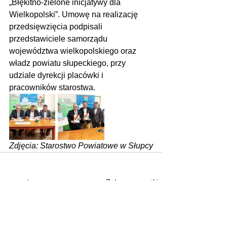
„Błękitno-zielone inicjatywy dla 
Wielkopolski”. Umowę na realizację 
przedsięwzięcia podpisali 
przedstawiciele samorządu 
województwa wielkopolskiego oraz 
władz powiatu słupeckiego, przy 
udziale dyrekcji placówki i 
pracowników starostwa.
Zdjęcia: Starostwo Powiatowe w Słupcy
Zobacz wszystkie
Ostatnie posty