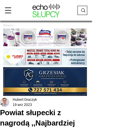
Reklama
Hubert Graczyk
19 wrz 2023
Powiat słupecki z
nagrodą ,,Najbardziej