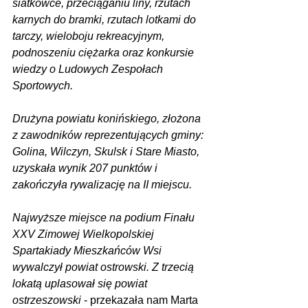
siatkówce, przeciąganiu liny, rzutach 
karnych do bramki, rzutach lotkami do 
tarczy, wieloboju rekreacyjnym, 
podnoszeniu ciężarka oraz konkursie 
wiedzy o Ludowych Zespołach 
Sportowych.
Drużyna powiatu konińskiego, złożona 
z zawodników reprezentujących gminy: 
Golina, Wilczyn, Skulsk i Stare Miasto, 
uzyskała wynik 207 punktów i 
zakończyła rywalizację na II miejscu.
Najwyższe miejsce na podium Finału 
XXV Zimowej Wielkopolskiej 
Spartakiady Mieszkańców Wsi 
wywalczył powiat ostrowski. Z trzecią 
lokatą uplasował się powiat 
ostrzeszowski
 - przekazała nam Marta 