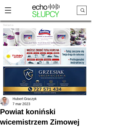
Reklama
Hubert Graczyk
7 mar 2023
Powiat koniński
wicemistrzem Zimowej