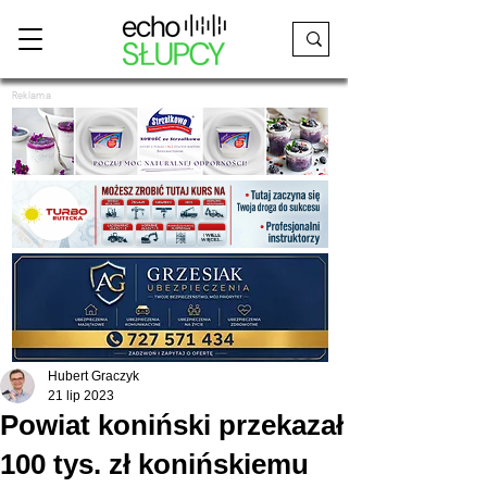
Reklama
Hubert Graczyk
21 lip 2023
Powiat koniński przekazał
100 tys. zł konińskiemu