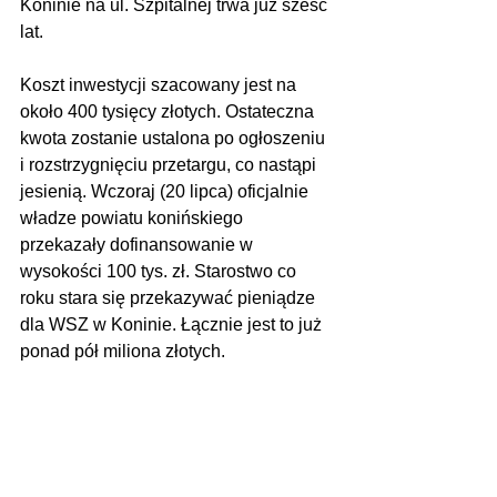
Koninie na ul. Szpitalnej trwa już sześć 
lat.
Koszt inwestycji szacowany jest na 
około 400 tysięcy złotych. Ostateczna 
kwota zostanie ustalona po ogłoszeniu 
i rozstrzygnięciu przetargu, co nastąpi 
jesienią. Wczoraj (20 lipca) oficjalnie 
władze powiatu konińskiego 
przekazały dofinansowanie w 
wysokości 100 tys. zł. Starostwo co 
roku stara się przekazywać pieniądze 
dla WSZ w Koninie. Łącznie jest to już 
ponad pół miliona złotych.