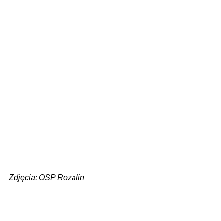
Zdjęcia: OSP Rozalin
Zobacz wszystkie
Ostatnie posty