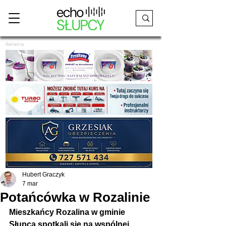
Reklama
Hubert Graczyk
7 mar
Potańcówka w Rozalinie
Mieszkańcy Rozalina w gminie 
Słupca spotkali się na wspólnej 