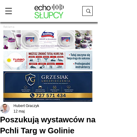
Reklama
Hubert Graczyk
12 maj
Poszukują wystawców na
Pchli Targ w Golinie