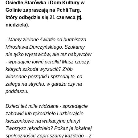
Osiedle Starówka i Dom Kultury w 
Golinie zapraszają na Pchli Targ, 
który odbędzie się 21 czerwca (tj. 
niedziela).
- 
Mamy zielone światło od burmistrza 
Mirosława Durczyńskiego. Szukamy 
nie tylko wystawców, ale też nabywców 
- wpadajcie łowić perełki! Masz rzeczy, 
których szkoda wyrzucić? Zrób 
wiosenne porządki i sprzedaj to, co 
zalega na strychu, w garażu czy na 
poddaszu.
Dzieci też mile widziane - sprzedajcie 
zabawki lub rękodzieło i uzbierajcie 
kieszonkowe na wakacyjne plany! 
Tworzysz rękodzieło? Pokaż je lokalnej 
społeczności! Zapraszamy każdego – z 