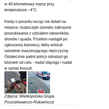
w 40-kilometrowy marsz przy 
temperaturze –4°C. 
Kiedy o poranku wciąż nie dotarł na 
miejsce, rozpoczęto szeroko zakrojone 
poszukiwania z udziałem ratowników, 
dronów i quada. Przełom nastąpił po 
zgłoszeniu kierowcy, który widział 
samotnie maszerującego mężczyznę. 
Ostatecznie patrol policji odnalazł go 
kilometr od celu - nadal idącego i nadal 
w samej koszuli.
Zdjęcia: Wielkopolska Grupa 
Poszukiwawczo-Ratownicza