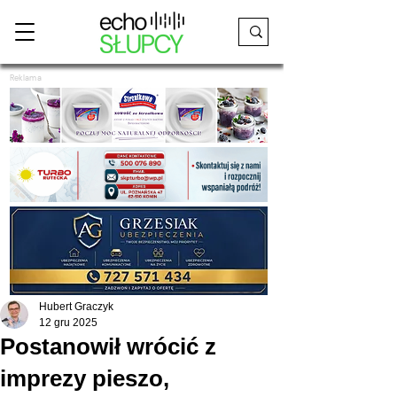
Reklama
Hubert Graczyk
12 gru 2025
Postanowił wrócić z
imprezy pieszo,