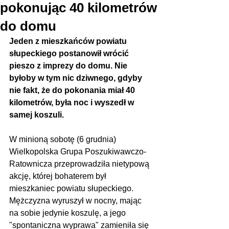
pokonując 40 kilometrów
do domu
Jeden z mieszkańców powiatu 
słupeckiego postanowił wrócić 
pieszo z imprezy do domu. Nie 
byłoby w tym nic dziwnego, gdyby 
nie fakt, że do pokonania miał 40 
kilometrów, była noc i wyszedł w 
samej koszuli.
W minioną sobotę (6 grudnia) 
Wielkopolska Grupa Poszukiwawczo-
Ratownicza przeprowadziła nietypową 
akcję, której bohaterem był 
mieszkaniec powiatu słupeckiego. 
Mężczyzna wyruszył w nocny, mając 
na sobie jedynie koszulę, a jego 
"spontaniczna wyprawa" zamieniła się 