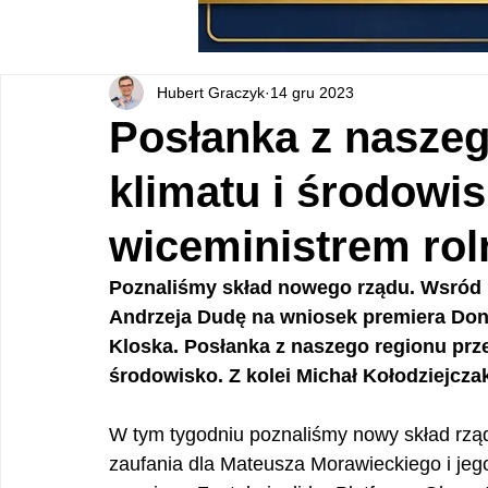
Hubert Graczyk
14 gru 2023
Posłanka z naszeg
klimatu i środowis
wiceministrem rol
Poznaliśmy skład nowego rządu. Wsród 
Andrzeja Dudę na wniosek premiera Dona
Kloska. Posłanka z naszego regionu przej
środowisko. Z kolei Michał Kołodziejcza
W tym tygodniu poznaliśmy nowy skład rząd
zaufania dla Mateusza Morawieckiego i jego