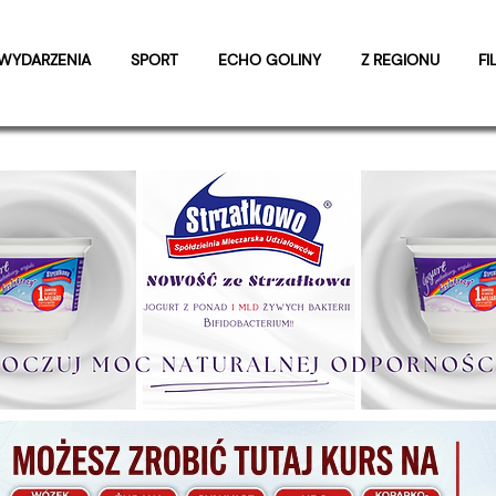
WYDARZENIA
SPORT
ECHO GOLINY
Z REGIONU
FI