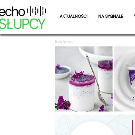
AKTUALNOŚCI
NA SYGNALE
Reklama