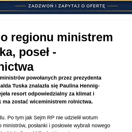
o regionu ministrem
ka, poseł -
nictwa
ministrów powołanych przez prezydenta 
lda Tuska znalazła się Paulina Hennig-
eła resort odpowiedzialny za klimat i 
k ma zostać wiceministrem rolnictwa.
u. Po tym jak Sejm RP nie udzielił wotum 
 ministrów, posłanki i posłowie wybrali nowego 