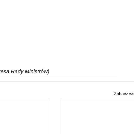
zesa Rady Ministrów)
Zobacz ws