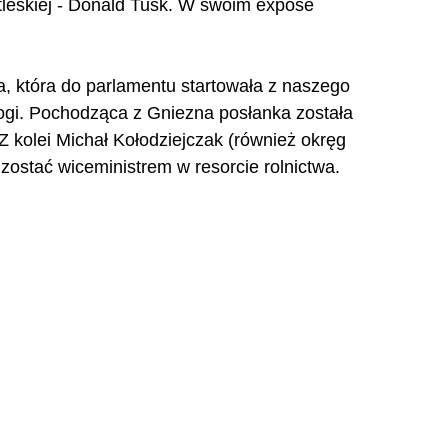
tleskiej - Donald Tusk. W swoim expose 
a, która do parlamentu startowała z naszego 
rogi. Pochodząca z Gniezna posłanka została 
Z kolei Michał Kołodziejczak (również okręg 
zostać wiceministrem w resorcie rolnictwa.