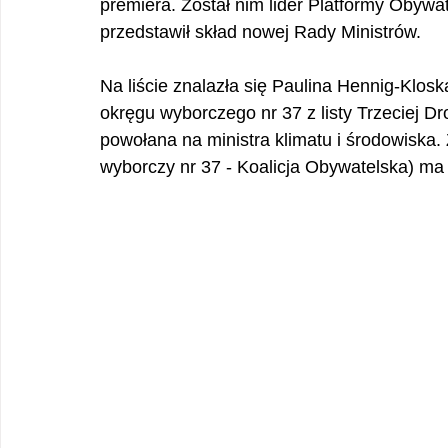
premiera. Został nim lider Platformy Obywa
przedstawił skład nowej Rady Ministrów.
Na liście znalazła się Paulina Hennig-Klosk
okręgu wyborczego nr 37 z listy Trzeciej D
powołana na ministra klimatu i środowiska. 
wyborczy nr 37 - Koalicja Obywatelska) ma 