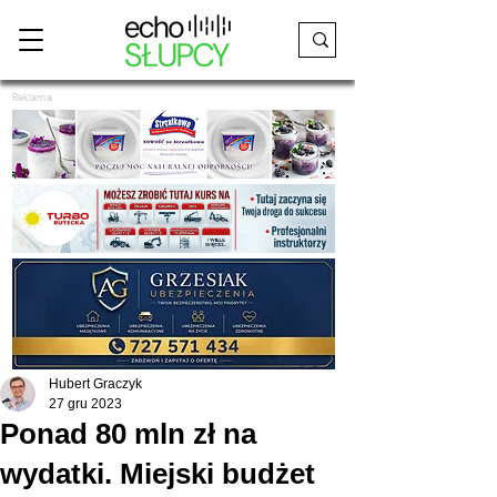
Reklama
Hubert Graczyk
27 gru 2023
Ponad 80 mln zł na
wydatki. Miejski budżet