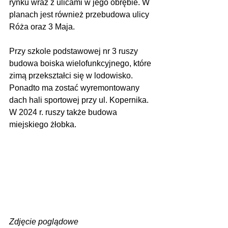
rynku wraz z ulicami w jego obrębie. W 
planach jest również przebudowa ulicy 
Róża oraz 3 Maja. 
Przy szkole podstawowej nr 3 ruszy 
budowa boiska wielofunkcyjnego, które 
zimą przekształci się w lodowisko. 
Ponadto ma zostać wyremontowany 
dach hali sportowej przy ul. Kopernika. 
W 2024 r. ruszy także budowa 
miejskiego żłobka.
Zdjęcie poglądowe