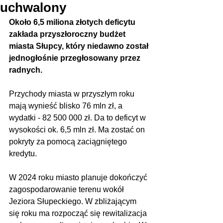
uchwalony
Około 6,5 miliona złotych deficytu 
zakłada przyszłoroczny budżet 
miasta Słupcy, który niedawno został 
jednogłośnie przegłosowany przez 
radnych.
Przychody miasta w przyszłym roku 
mają wynieść blisko 76 mln zł, a 
wydatki - 82 500 000 zł. Da to deficyt w 
wysokości ok. 6,5 mln zł. Ma zostać on 
pokryty za pomocą zaciągniętego 
kredytu.
W 2024 roku miasto planuje dokończyć 
zagospodarowanie terenu wokół 
Jeziora Słupeckiego. W zbliżającym 
się roku ma rozpocząć się rewitalizacja 