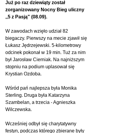
Już po raz dziewiąty został 
zorganizowany Nocny Bieg uliczny 
,,5 z Pasją" (08.09).
W zawodach wzięło udział 82 
biegaczy. Pierwszy na mecie zjawił się 
Łukasz Jędrzejewski. 5-kilometrowy 
odcinek pokonał w 19 min. Tuż za nim 
był Jarosław Cierniak. Na najniższym 
stopniu na podium uplasował się 
Krystian Ozdoba.
Wśród pań najlepsza była Monika 
Sterling. Druga była Katarzyna 
Szambelan, a trzecia - Agnieszka 
Wilczewska.
Wcześniej odbył się charytatywny 
festyn, podczas którego zbierane były 