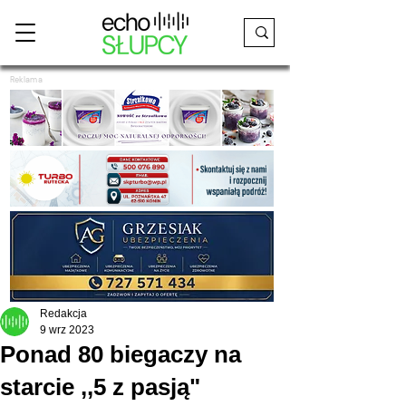
Reklama
Redakcja
9 wrz 2023
Ponad 80 biegaczy na
starcie ,,5 z pasją"