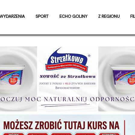
WYDARZENIA
SPORT
ECHO GOLINY
Z REGIONU
FI