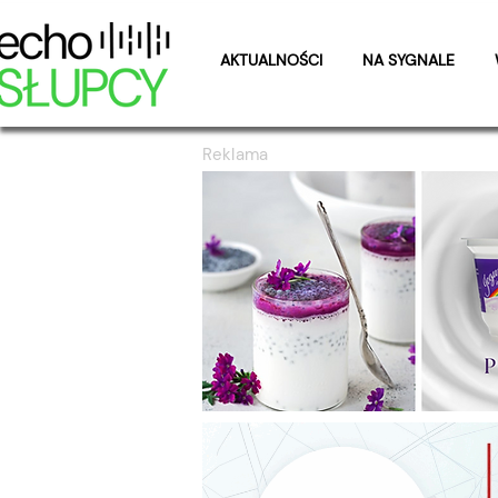
AKTUALNOŚCI
NA SYGNALE
Reklama