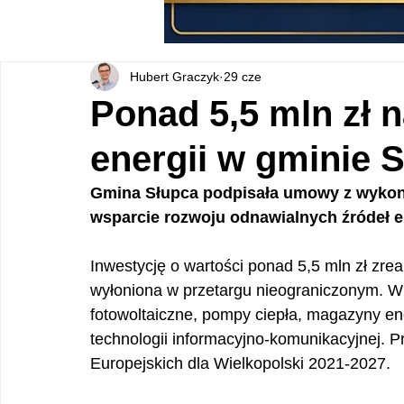
Hubert Graczyk
29 cze
Ponad 5,5 mln zł 
energii w gminie 
Gmina Słupca podpisała umowy z wykona
wsparcie rozwoju odnawialnych źródeł e
Inwestycję o wartości ponad 5,5 mln zł zreal
wyłoniona w przetargu nieograniczonym. W 
fotowoltaiczne, pompy ciepła, magazyny ene
technologii informacyjno-komunikacyjnej. P
Europejskich dla Wielkopolski 2021-2027.