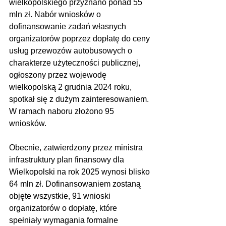
wielkopolskiego przyznano ponad 55 
mln zł. Nabór wniosków o 
dofinansowanie zadań własnych 
organizatorów poprzez dopłatę do ceny 
usług przewozów autobusowych o 
charakterze użyteczności publicznej, 
ogłoszony przez wojewodę 
wielkopolską 2 grudnia 2024 roku, 
spotkał się z dużym zainteresowaniem. 
W ramach naboru złożono 95 
wniosków.
Obecnie, zatwierdzony przez ministra 
infrastruktury plan finansowy dla 
Wielkopolski na rok 2025 wynosi blisko 
64 mln zł. Dofinansowaniem zostaną 
objęte wszystkie, 91 wnioski 
organizatorów o dopłatę, które 
spełniały wymagania formalne 