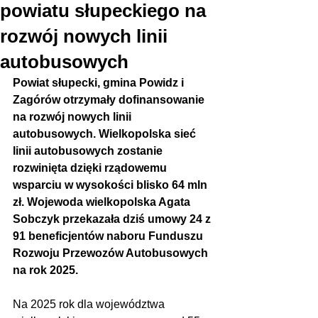
powiatu słupeckiego na
rozwój nowych linii
autobusowych
Powiat słupecki, gmina Powidz i 
Zagórów otrzymały dofinansowanie 
na rozwój nowych linii 
autobusowych. Wielkopolska sieć 
linii autobusowych zostanie 
rozwinięta dzięki rządowemu 
wsparciu w wysokości blisko 64 mln 
zł. Wojewoda wielkopolska Agata 
Sobczyk przekazała dziś umowy 24 z 
91 beneficjentów naboru Funduszu 
Rozwoju Przewozów Autobusowych 
na rok 2025.
Na 2025 rok dla województwa 