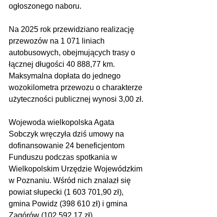
ogłoszonego naboru.
Na 2025 rok przewidziano realizację 
przewozów na 1 071 liniach 
autobusowych, obejmujących trasy o 
łącznej długości 40 888,77 km. 
Maksymalna dopłata do jednego 
wozokilometra przewozu o charakterze 
użyteczności publicznej wynosi 3,00 zł. 
Wojewoda wielkopolska Agata 
Sobczyk wręczyła dziś umowy na 
dofinansowanie 24 beneficjentom 
Funduszu podczas spotkania w 
Wielkopolskim Urzędzie Wojewódzkim 
w Poznaniu. Wśród nich znalazł się 
powiat słupecki (1 603 701,90 zł), 
gmina Powidz (398 610 zł) i gmina 
Zagórów (102 592,17 zł).