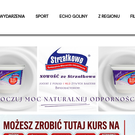
WYDARZENIA
SPORT
ECHO GOLINY
Z REGIONU
FI