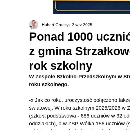
Hubert Graczyk
2 wrz 2025
Ponad 1000 uczni
z gmina Strzałko
rok szkolny
W Zespole Szkolno-Przedszkolnym w Strz
roku szkolnego.
-x Jak co roku, uroczystość połączono takż
światowej. W roku szkolnym 2025/2026 w Z
(szkoła podstawowa - 686 uczniów w 32 oddz
oddziałach), a w ZSP Wólka 156 uczniów (