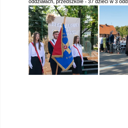
oddziałach, przedszkole - 37 dzieci w 3 odd