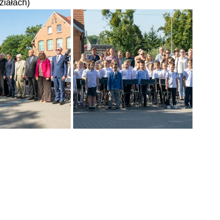
ziałach)