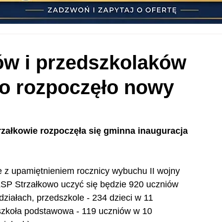
ów i przedszkolaków
wo rozpoczęło nowy
ałkowie rozpoczęła się gminna inauguracja 
e z upamiętnieniem rocznicy wybuchu II wojny 
SP Strzałkowo uczyć się będzie 920 uczniów 
iałach, przedszkole - 234 dzieci w 11 
szkoła podstawowa - 119 uczniów w 10 