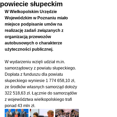
powiecie słupeckim
W Wielkopolskim Urzędzie 
Wojewódzkim w Poznaniu miało 
miejsce podpisanie umów na 
realizację zadań związanych z 
organizacją przewozów 
autobusowych o charakterze 
użyteczności publicznej.
W wydarzeniu wzięli udział m.in. 
samorządowcy z powiatu słupeckiego. 
Dopłata z funduszu dla powiatu 
słupeckiego wyniesie 1 774 658,10 zł, 
ze środków własnych samorząd dołoży 
322 518,63 zł. Łącznie do samorządów 
z województwa wielkopolskiego trafi 
ponad 43 mln zł.