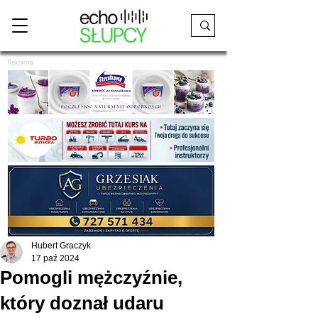
Reklama
Hubert Graczyk
17 paź 2024
Pomogli mężczyźnie,
który doznał udaru