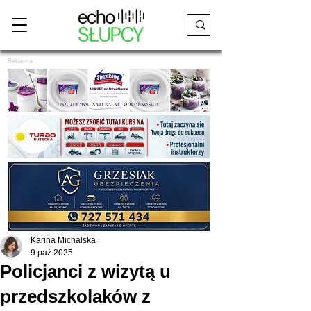
Reklama
Karina Michalska
9 paź 2025
Policjanci z wizytą u
przedszkolaków z