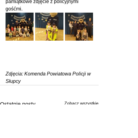
pamiątkowe zdjęcie z policyjnymi 
gośćmi.
Zdjęcia: Komenda Powiatowa Policji w 
Słupcy
Zobacz wszystkie
Ostatnie posty