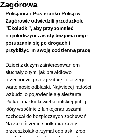
Zagórowa
Policjanci z Posterunku Policji w 
Zagórowie odwiedzili przedszkole 
"Ekoludki", aby przypomnieć 
najmłodszym zasady bezpiecznego 
poruszania się po drogach i 
przybliżyć im swoją codzienną pracę.
Dzieci z dużym zainteresowaniem 
słuchały o tym, jak prawidłowo 
przechodzić przez jezdnię i dlaczego 
warto nosić odblaski. Najwięcej radości 
wzbudziło pojawienie się sierżanta 
Pyrka - maskotki wielkopolskiej policji, 
który wspólnie z funkcjonariuszami 
zachęcał do bezpiecznych zachowań. 
Na zakończenie spotkania każdy 
przedszkolak otrzymał odblask i zrobił 