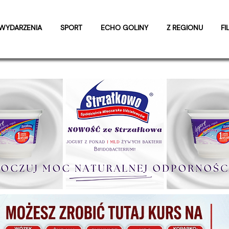
WYDARZENIA
SPORT
ECHO GOLINY
Z REGIONU
FI