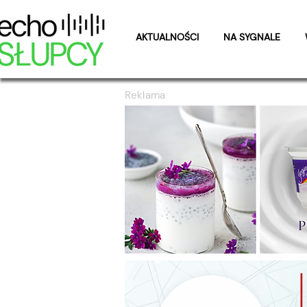
AKTUALNOŚCI
NA SYGNALE
Reklama