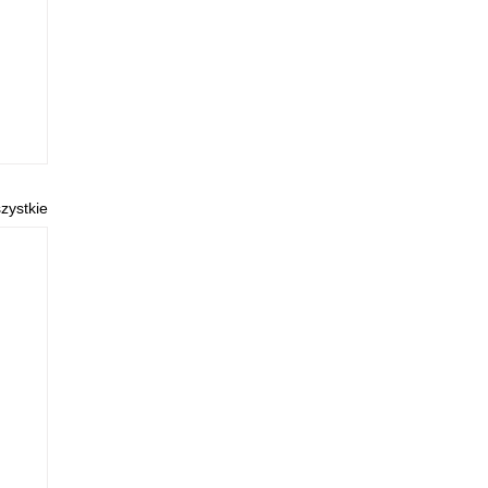
zystkie