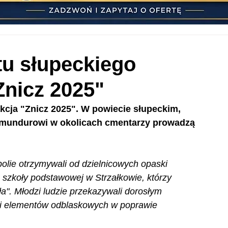
tu słupeckiego
Znicz 2025"
akcja "Znicz 2025". W powiecie słupeckim, 
, mundurowi w okolicach cmentarzy prowadzą 
lie otrzymywali od dzielnicowych opaski 
 szkoły podstawowej w Strzałkowie, którzy 
". Młodzi ludzie przekazywali dorosłym 
oli elementów odblaskowych w poprawie 