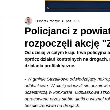
Hubert Graczyk
31 paź 2025
Policjanci z powia
rozpoczęli akcję "
Od dzisiaj w całym kraju trwa policyjna 
oprócz działań kontrolnych na drogach
działania profilaktyczne.
- 
W gminie Strzałkowo odwiedzający nekropo
odblaskowe. W akcję włączyli się uczniowie
uczestniczą w konkursie "Odblaskowa szkoła
opracowane przez siebie ulotki o ważnej r
bezpieczeństwa na drogach.