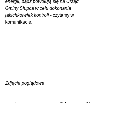
energii, bądź powołują się na Urząd 
Gminy Słupca w celu dokonania 
jakichkolwiek kontroli 
- czytamy w 
komunikacie.
Zdjęcie poglądowe
Zobacz wszystkie
Ostatnie posty