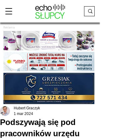
Reklama
Hubert Graczyk
1 mar 2024
Podszywają się pod
pracowników urzędu