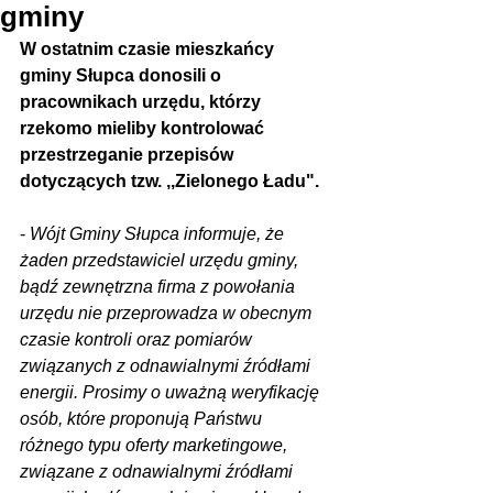
gminy
W ostatnim czasie mieszkańcy 
gminy Słupca donosili o 
pracownikach urzędu, którzy 
rzekomo mieliby kontrolować 
przestrzeganie przepisów 
dotyczących tzw. ,,Zielonego Ładu".
- 
Wójt Gminy Słupca informuje, że 
żaden przedstawiciel urzędu gminy, 
bądź zewnętrzna firma z powołania 
urzędu nie przeprowadza w obecnym 
czasie kontroli oraz pomiarów 
związanych z odnawialnymi źródłami 
energii. Prosimy o uważną weryfikację 
osób, które proponują Państwu 
różnego typu oferty marketingowe, 
związane z odnawialnymi źródłami 