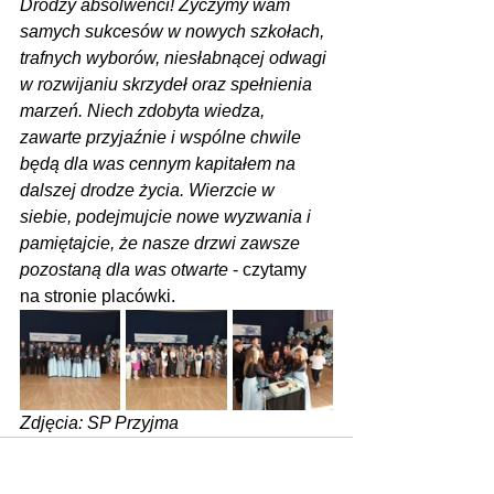
​Drodzy absolwenci! Życzymy wam 
samych sukcesów w nowych szkołach, 
trafnych wyborów, niesłabnącej odwagi 
w rozwijaniu skrzydeł oraz spełnienia 
marzeń. Niech zdobyta wiedza, 
zawarte przyjaźnie i wspólne chwile 
będą dla was cennym kapitałem na 
dalszej drodze życia. Wierzcie w 
siebie, podejmujcie nowe wyzwania i 
pamiętajcie, że nasze drzwi zawsze 
pozostaną dla was otwarte
 - czytamy 
na stronie placówki.
Zdjęcia: SP Przyjma