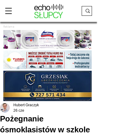
Reklama
Hubert Graczyk
26 cze
Pożegnanie
ósmoklasistów w szkole