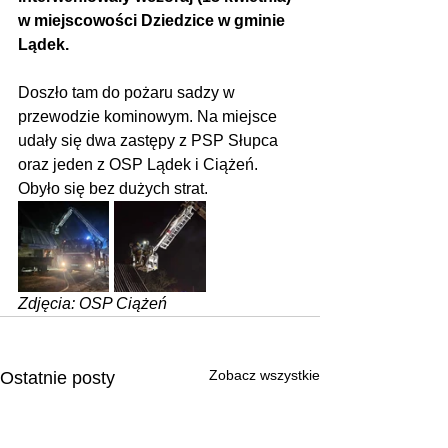
w miejscowości Dziedzice w gminie 
Lądek.
Doszło tam do pożaru sadzy w 
przewodzie kominowym. Na miejsce 
udały się dwa zastępy z PSP Słupca 
oraz jeden z OSP Lądek i Ciążeń. 
Obyło się bez dużych strat.
Zdjęcia: OSP Ciążeń
Zobacz wszystkie
Ostatnie posty