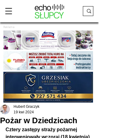
Reklama
Hubert Graczyk
19 kwi 2024
Pożar w Dziedzicach
Cztery zastępy straży pożarnej 
interweniowały wczoraj (18 kwietnia) 