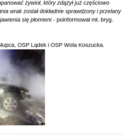
 opanować żywioł, który zdążył już częściowo 
nia wrak został dokładnie sprawdzony i przelany 
awienia się płomieni
 - poinformował mł. bryg. 
 Słupca, OSP Lądek i OSP Wola Koszucka.