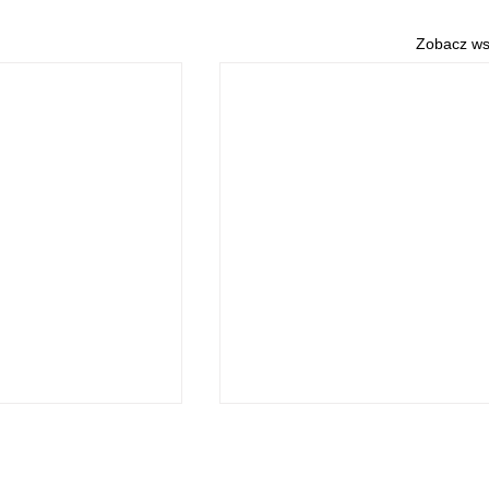
Zobacz ws
O NAS
POLITYKA PRYWATNOŚCI