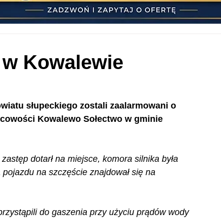
 w Kowalewie
owiatu słupeckiego zostali zaalarmowani o 
cowości Kowalewo Sołectwo w gminie 
zastęp dotarł na miejsce, komora silnika była 
a pojazdu na szczęście znajdował się na 
przystąpili do gaszenia przy użyciu prądów wody 