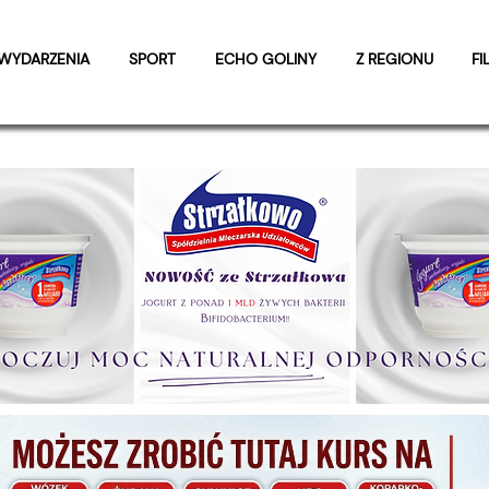
WYDARZENIA
SPORT
ECHO GOLINY
Z REGIONU
FI