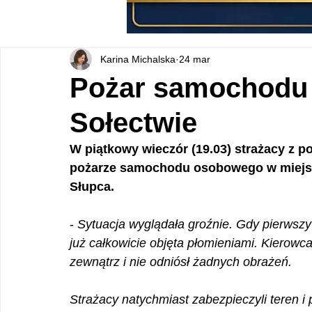
Karina Michalska
24 mar
Pożar samochodu
Sołectwie
W piątkowy wieczór (19.03) strażacy z p
pożarze samochodu osobowego w miejs
Słupca.
- 
Sytuacja wyglądała groźnie. Gdy pierwszy 
już całkowicie objęta płomieniami. Kierowc
zewnątrz i nie odniósł żadnych obrażeń.
Strażacy natychmiast zabezpieczyli teren i 