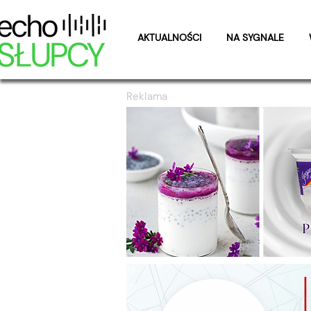
AKTUALNOŚCI
NA SYGNALE
Reklama