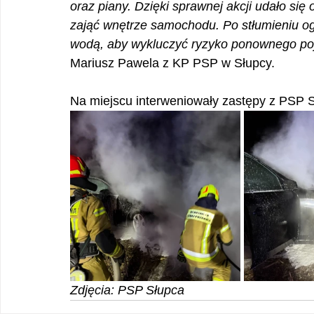
oraz piany. Dzięki sprawnej akcji udało się
zająć wnętrze samochodu. Po stłumieniu og
wodą, aby wykluczyć ryzyko ponownego poj
Mariusz Pawela z KP PSP w Słupcy.
Na miejscu interweniowały zastępy z PSP
Zdjęcia: PSP Słupca