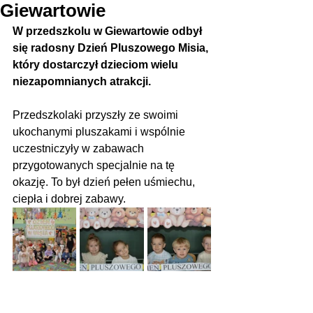
Giewartowie
W przedszkolu w Giewartowie odbył 
się radosny Dzień Pluszowego Misia, 
który dostarczył dzieciom wielu 
niezapomnianych atrakcji.
Przedszkolaki przyszły ze swoimi 
ukochanymi pluszakami i wspólnie 
uczestniczyły w zabawach  
przygotowanych specjalnie na tę 
okazję. To był dzień pełen uśmiechu, 
ciepła i dobrej zabawy.