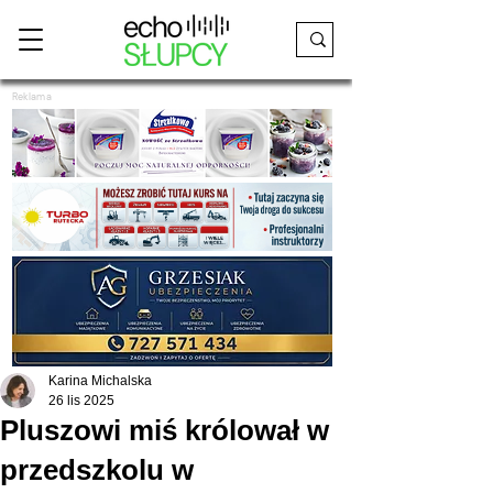
Reklama
Karina Michalska
26 lis 2025
Pluszowi miś królował w
przedszkolu w