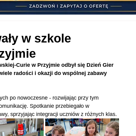
ały w szkole
zyjmie
kiej-Curie w Przyjmie odbył się Dzień Gier 
iele radości i okazji do wspólnej zabawy 
nych po nowoczesne - rozwijając przy tym 
komunikację. Spotkanie przebiegało w 
wy, sprzyjając integracji uczniów z różnych klas.