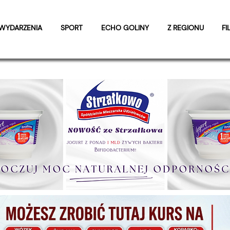
WYDARZENIA
SPORT
ECHO GOLINY
Z REGIONU
FI