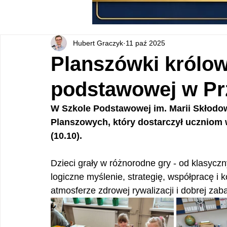
Hubert Graczyk
11 paź 2025
Planszówki królow
podstawowej w Pr
W Szkole Podstawowej im. Marii Skłodows
Planszowych, który dostarczył uczniom w
(10.10).
Dzieci grały w różnorodne gry - od klasycz
logiczne myślenie, strategię, współpracę i 
atmosferze zdrowej rywalizacji i dobrej zaba