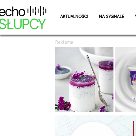
AKTUALNOŚCI
NA SYGNALE
Reklama