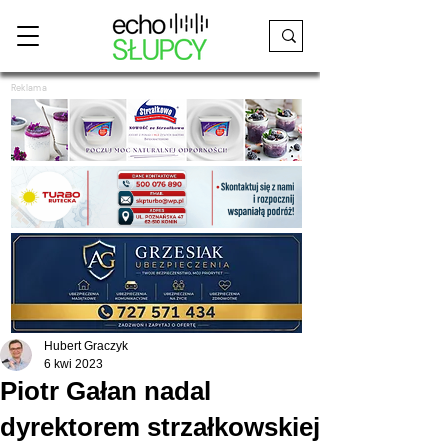
Reklama
Hubert Graczyk
6 kwi 2023
Piotr Gałan nadal
dyrektorem strzałkowskiej