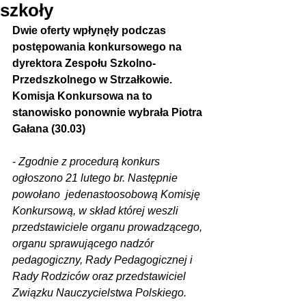
szkoły
Dwie oferty wpłynęły podczas 
postępowania konkursowego na 
dyrektora Zespołu Szkolno-
Przedszkolnego w Strzałkowie. 
Komisja Konkursowa na to 
stanowisko ponownie wybrała Piotra 
Gałana (30.03)
- 
Zgodnie z procedurą konkurs 
ogłoszono 21 lutego br. Następnie 
powołano  jedenastoosobową Komisję 
Konkursową, w skład której weszli 
przedstawiciele organu prowadzącego, 
organu sprawującego nadzór 
pedagogiczny, Rady Pedagogicznej i 
Rady Rodziców oraz przedstawiciel 
Związku Nauczycielstwa Polskiego.