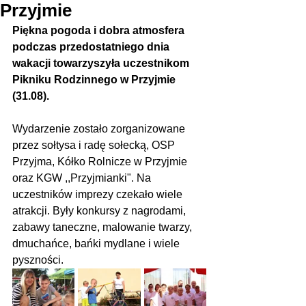
Przyjmie
Piękna pogoda i dobra atmosfera 
podczas przedostatniego dnia 
wakacji towarzyszyła uczestnikom 
Pikniku Rodzinnego w Przyjmie 
(31.08).
Wydarzenie zostało zorganizowane 
przez sołtysa i radę sołecką, OSP 
Przyjma, Kółko Rolnicze w Przyjmie 
oraz KGW ,,Przyjmianki". Na 
uczestników imprezy czekało wiele 
atrakcji. Były konkursy z nagrodami, 
zabawy taneczne, malowanie twarzy, 
dmuchańce, bańki mydlane i wiele 
pyszności.