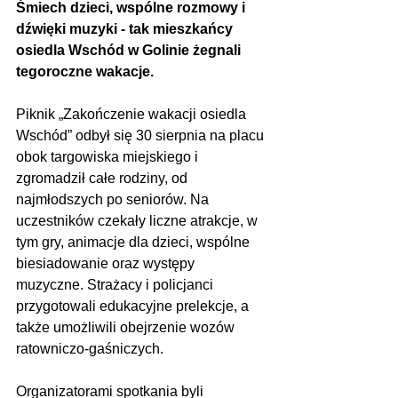
Śmiech dzieci, wspólne rozmowy i 
dźwięki muzyki - tak mieszkańcy 
osiedla Wschód w Golinie żegnali 
tegoroczne wakacje.
Piknik „Zakończenie wakacji osiedla 
Wschód” odbył się 30 sierpnia na placu 
obok targowiska miejskiego i 
zgromadził całe rodziny, od 
najmłodszych po seniorów. Na 
uczestników czekały liczne atrakcje, w 
tym gry, animacje dla dzieci, wspólne 
biesiadowanie oraz występy 
muzyczne. Strażacy i policjanci 
przygotowali edukacyjne prelekcje, a 
także umożliwili obejrzenie wozów 
ratowniczo-gaśniczych.
Organizatorami spotkania byli 