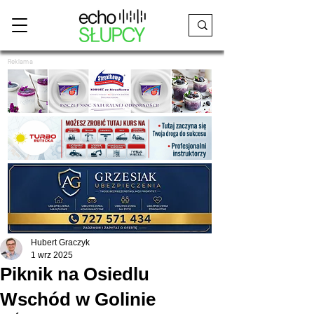
Reklama
Hubert Graczyk
1 wrz 2025
Piknik na Osiedlu
Wschód w Golinie