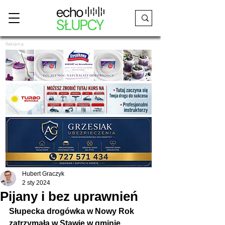
Reklama
Hubert Graczyk
2 sty 2024
Pijany i bez uprawnień
Słupecka drogówka w Nowy Rok 
zatrzymała w Stawie w gminie 