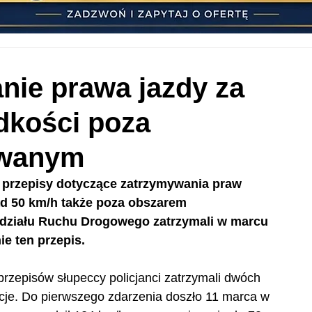
nie prawa jazdy za
dkości poza
owanym
 przepisy dotyczące zatrzymywania praw 
ad 50 km/h także poza obszarem 
działu Ruchu Drogowego zatrzymali w marcu 
e ten przepis.
zepisów słupeccy policjanci zatrzymali dwóch 
acje. Do pierwszego zdarzenia doszło 11 marca w 