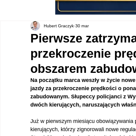
Hubert Graczyk
30 mar
Pierwsze zatrzyma
przekroczenie prę
obszarem zabud
Na początku marca weszły w życie nowe
jazdy za przekroczenie prędkości o pon
zabudowanym. Słupeccy policjanci z Wy
dwóch kierujących, naruszających właśni
Już w pierwszym miesiącu obowiązywania pr
kierujących, którzy zignorowali nowe regul