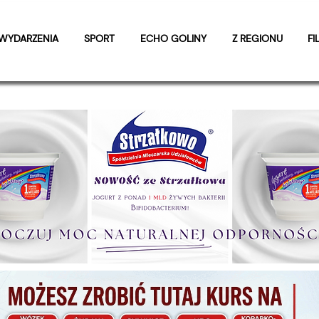
WYDARZENIA
SPORT
ECHO GOLINY
Z REGIONU
FI