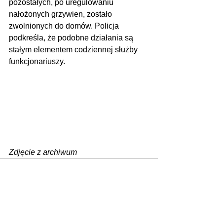
pozostałych, po uregulowaniu 
nałożonych grzywien, zostało 
zwolnionych do domów. Policja 
podkreśla, że podobne działania są 
stałym elementem codziennej służby 
funkcjonariuszy.
Zdjęcie z archiwum
Zobacz wszystkie
Ostatnie posty