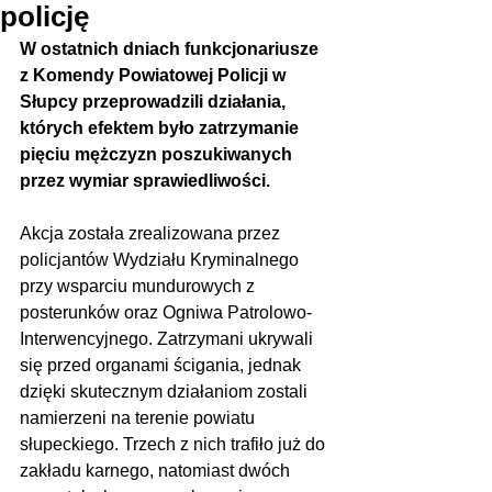
policję
W ostatnich dniach funkcjonariusze 
z Komendy Powiatowej Policji w 
Słupcy przeprowadzili działania, 
których efektem było zatrzymanie 
pięciu mężczyzn poszukiwanych 
przez wymiar sprawiedliwości. 
Akcja została zrealizowana przez 
policjantów Wydziału Kryminalnego 
przy wsparciu mundurowych z 
posterunków oraz Ogniwa Patrolowo-
Interwencyjnego. Zatrzymani ukrywali 
się przed organami ścigania, jednak 
dzięki skutecznym działaniom zostali 
namierzeni na terenie powiatu 
słupeckiego. Trzech z nich trafiło już do 
zakładu karnego, natomiast dwóch 