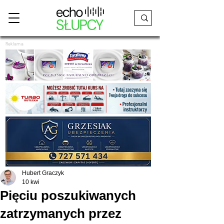
Reklama
Hubert Graczyk
10 kwi
Pięciu poszukiwanych
zatrzymanych przez