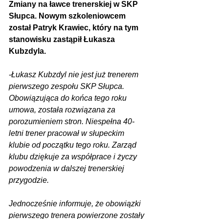
Zmiany na ławce trenerskiej w SKP 
Słupca. Nowym szkoleniowcem 
został Patryk Krawiec, który na tym 
stanowisku zastąpił Łukasza 
Kubzdyla.
-
Łukasz Kubzdyl nie jest już trenerem 
pierwszego zespołu SKP Słupca. 
Obowiązująca do końca tego roku 
umowa, została rozwiązana za 
porozumieniem stron. Niespełna 40-
letni trener pracował w słupeckim 
klubie od początku tego roku. Zarząd 
klubu dziękuje za współprace i życzy 
powodzenia w dalszej trenerskiej 
przygodzie. 
Jednocześnie informuje, że obowiązki 
pierwszego trenera powierzone zostały 