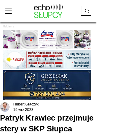
Reklama
Hubert Graczyk
19 wrz 2023
Patryk Krawiec przejmuje
stery w SKP Słupca