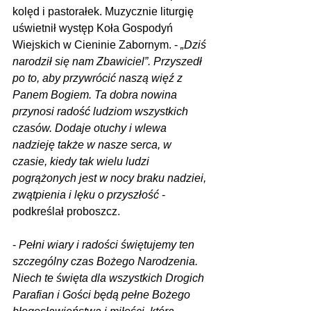
kolęd i pastorałek. Muzycznie liturgię 
uświetnił występ Koła Gospodyń 
Wiejskich w Cieninie Zabornym. - 
„Dziś 
narodził się nam Zbawiciel”. Przyszedł 
po to, aby przywrócić naszą więź z 
Panem Bogiem. Ta dobra nowina 
przynosi radość ludziom wszystkich 
czasów. Dodaje otuchy i wlewa 
nadzieję także w nasze serca, w 
czasie, kiedy tak wielu ludzi 
pogrążonych jest w nocy braku nadziei, 
zwątpienia i lęku o przyszłość
 - 
podkreślał proboszcz.
- 
Pełni wiary i radości świętujemy ten 
szczególny czas Bożego Narodzenia. 
Niech te święta dla wszystkich Drogich 
Parafian i Gości będą pełne Bożego 