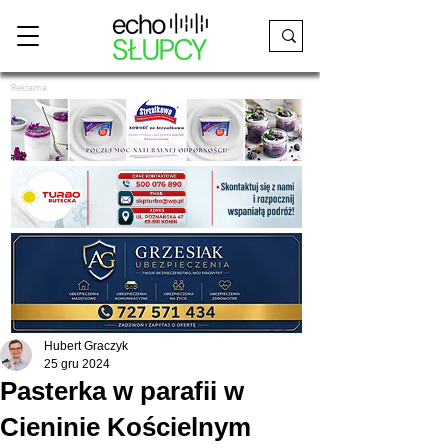
Reklama
Hubert Graczyk
25 gru 2024
Pasterka w parafii w
Cieninie Kościelnym