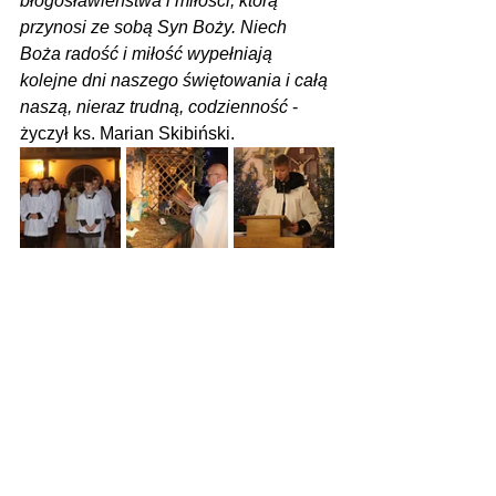
błogosławieństwa i miłości, którą 
przynosi ze sobą Syn Boży. Niech 
Boża radość i miłość wypełniają 
kolejne dni naszego świętowania i całą 
naszą, nieraz trudną, codzienność
 - 
życzył ks. Marian Skibiński.