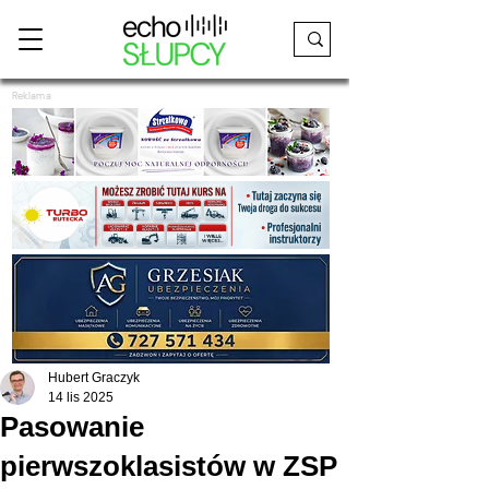
Reklama
Hubert Graczyk
14 lis 2025
Pasowanie
pierwszoklasistów w ZSP