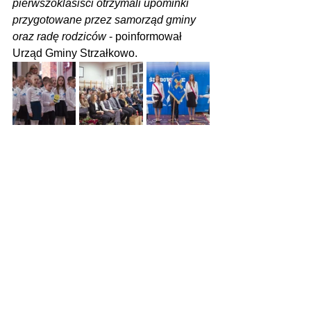
pierwszoklasiści otrzymali upominki 
przygotowane przez samorząd gminy 
oraz radę rodziców
 - poinformował 
Urząd Gminy Strzałkowo.