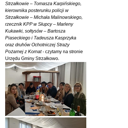
Strzałkowie – Tomasza Karpińskiego, 
kierownika posterunku policji w 
Strzałkowie – Michała Malinowskiego, 
rzecznik KPP w Słupcy – Marleny 
Kukawki, sołtysów – Bartosza 
Piaseckiego i Tadeusza Kasprzyka 
oraz druhów Ochotniczej Straży 
Pożarnej z Kornat
 - czytamy na stronie 
Urzędu Gminy Strzałkowo.