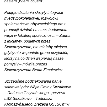
hasłem „Wiem, co jem”.
Podjęte działania służyły integracji 
miedzypokoleniowej, rozwojowi 
społeczeństwa obywatelskiego oraz 
promocji działań na rzecz budowania 
więzi w lokalnej społeczności. – Żadna 
z inicjatyw, podjętych przez 
Stowarzyszenie, nie miałaby miejsca, 
gdyby nie wspaniałe grono przyjaciół, 
którzy na co dzień wspierają nasze 
pomysły – mówiła prezes 
Stowarzyszenia Beata Zimniewicz.
Szczególne podziękowania panie 
skierowały do: Wójta Gminy Strzałkowo 
– Dariusza Grzywińskiego,  prezesa 
LBS Strzałkowo – Tadeusza 
Krotoszyńskiego, prezesa GS „SCh” w 