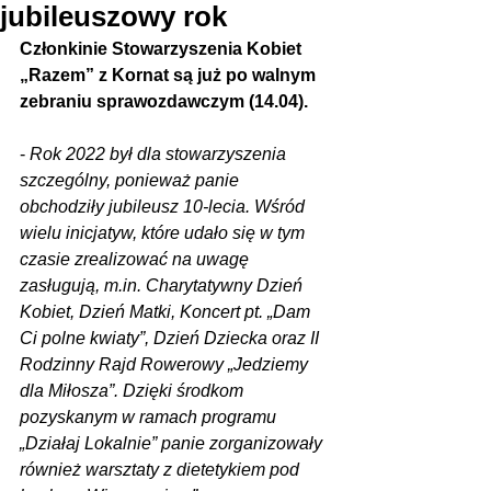
jubileuszowy rok
Członkinie Stowarzyszenia Kobiet 
„Razem” z Kornat są już po walnym 
zebraniu sprawozdawczym (14.04).
- 
Rok 2022 był dla stowarzyszenia 
szczególny, ponieważ panie 
obchodziły jubileusz 10-lecia. Wśród 
wielu inicjatyw, które udało się w tym 
czasie zrealizować na uwagę 
zasługują, m.in. Charytatywny Dzień 
Kobiet, Dzień Matki, Koncert pt. „Dam 
Ci polne kwiaty”, Dzień Dziecka oraz II 
Rodzinny Rajd Rowerowy „Jedziemy 
dla Miłosza”. Dzięki środkom 
pozyskanym w ramach programu 
„Działaj Lokalnie” panie zorganizowały 
również warsztaty z dietetykiem pod 