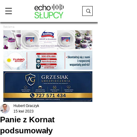
Reklama
Hubert Graczyk
15 kwi 2023
Panie z Kornat
podsumowały