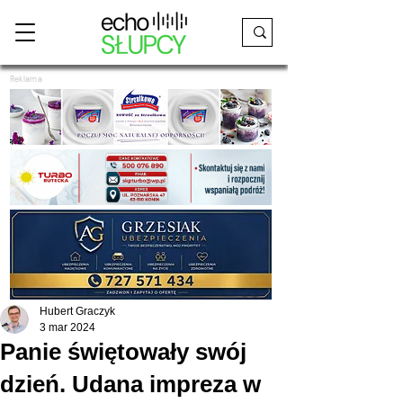
Reklama
Hubert Graczyk
3 mar 2024
Panie świętowały swój
dzień. Udana impreza w