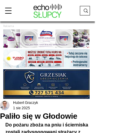
Reklama
Hubert Graczyk
1 sie 2025
Paliło się w Głodowie
Do pożaru zboża na pniu i ścierniska 
zostali zadysponowani strażacy z 