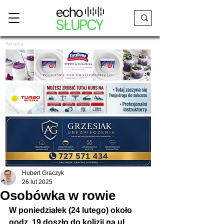
Reklama
Hubert Graczyk
26 lut 2025
Osobówka w rowie
W poniedziałek (24 lutego) około 
godz. 19 doszło do kolizji na ul. 